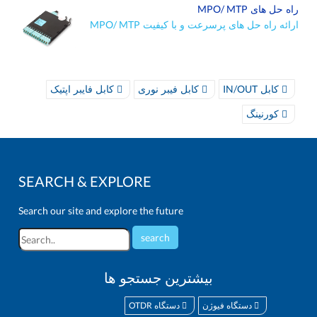
MPO/ MTP
راه حل های
MPO/ MTP
ارائه راه حل های پرسرعت و با کیفیت
IN/OUT
کابل
کابل فیبر نوری
کابل فایبر اپتیک
کورنینگ
SEARCH & EXPLORE
Search our site and explore the future
بیشترین جستجو ها
OTDR
دستگاه فیوژن
دستگاه