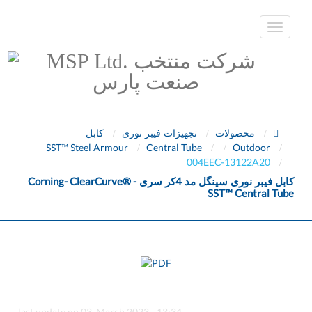
محصولات
تجهیزات فیبر نوری
کابل
SST™ Steel Armour
Central Tube
Outdoor
004EEC-13122A20
Corning- ClearCurve® -
4
کابل فیبر نوری سینگل مد
کر سری
SST™ Central Tube
last update on 03. March 2023 - 13:34