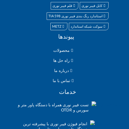
کابل فیبر نوری
قلم فیبر نوری
TIA 598
استاندارد رنگ بندی فیبر نوری
METZ
سوکت شبکه استاندارد
پیوندها
محصولات
راه حل ها
درباره ما
تماس با ما
خدمات
تست فیبر نوری همراه با دستگاه پاور متر و
OTDR
سورس و
انجام فیوژن فیبر نوری با پیشرفته ترین