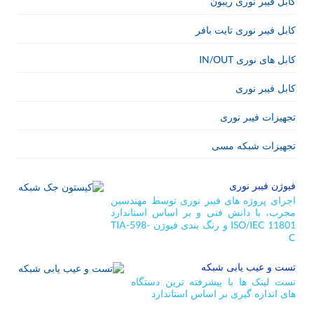
کابل فیبر نوری ریبون
کابل فیبر نوری تایت بافر
IN/OUT
کابل های نوری
کابل فیبر نوری
تجهیزات فیبر نوری
تجهیزات شبکه مسی
فیوژن فیبر نوری
اجرای پروژه های فیبر نوری توسط مهندسین
مجرب، با دانش فنی و بر اساس استاندارد
TIA-598-
ISO/IEC 11801
و رنگ بندی فیوژن
C
تست و عیب یابی شبکه
تست لینک ها با پیشرفته ترین دستگاه
های اندازه گیری بر اساس استاندارد